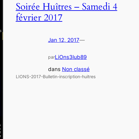
Soirée Huîtres – Samedi 4
février 2017
Jan 12, 2017
—
LiOns3lub89
par
dans
Non classé
LIONS-2017-Bulletin-inscription-huitres