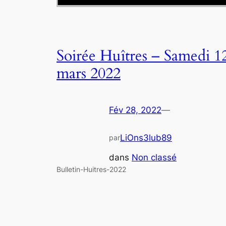
Soirée Huîtres – Samedi 1
mars 2022
Fév 28, 2022
—
LiOns3lub89
par
dans
Non classé
Bulletin-Huitres-2022