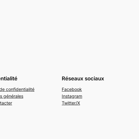
ntialité
Réseaux sociaux
de confidentialité
Facebook
s générales
Instagram
tacter
Twitter/X