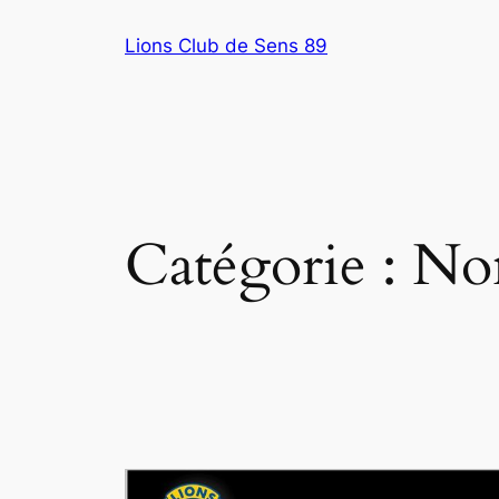
Aller
Lions Club de Sens 89
au
contenu
Catégorie :
Non