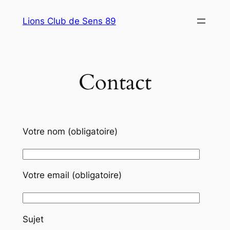
Aller
Lions Club de Sens 89
au
contenu
Contact
Votre nom (obligatoire)
Votre email (obligatoire)
Sujet