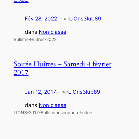
Fév 28, 2022
—
LiOns3lub89
par
dans
Non classé
Bulletin-Huitres-2022
Soirée Huîtres – Samedi 4 février
2017
Jan 12, 2017
—
LiOns3lub89
par
dans
Non classé
LIONS-2017-Bulletin-inscription-huitres