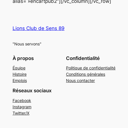
alias= »encartpub2″][/vc_column][/vc_row]
Lions Club de Sens 89
"Nous servons"
À propos
Confidentialité
Équipe
Politique de confidentialité
Histoire
Conditions générales
Emplois
Nous contacter
Réseaux sociaux
Facebook
Instagram
Twitter/X