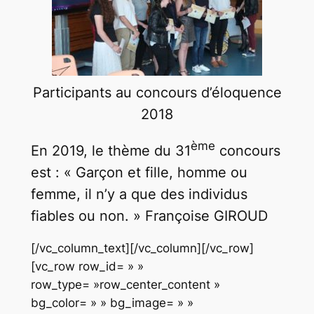
Participants au concours d’éloquence
2018
ème
En 2019, le thème du 31
concours
est : « Garçon et fille, homme ou
femme, il n’y a que des individus
fiables ou non. » Françoise GIROUD
[/vc_column_text][/vc_column][/vc_row]
[vc_row row_id= » »
row_type= »row_center_content »
bg_color= » » bg_image= » »